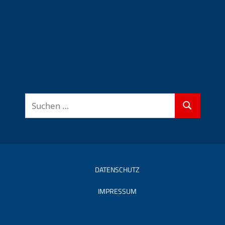
Suchen
Suchen
nach:
DATENSCHUTZ
IMPRESSUM