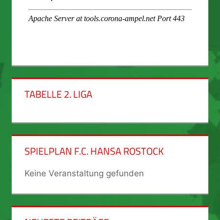
TABELLE 2. LIGA
SPIELPLAN F.C. HANSA ROSTOCK
Keine Veranstaltung gefunden