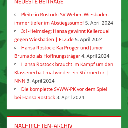
NEUESTE BEITRÄGE
Pleite in Rostock: SV Wehen Wiesbaden
immer tiefer im Abstiegssumpf
5. April 2024
3:1-Heimsieg: Hansa gewinnt Kellerduell
gegen Wiesbaden | FLZ.de
5. April 2024
Hansa Rostock: Kai Pröger und Junior
Brumado als Hoffnungsträger
4. April 2024
Hansa Rostock braucht im Kampf um den
Klassenerhalt mal wieder ein Stürmertor |
NNN
3. April 2024
Die komplette SVWW-PK vor dem Spiel
bei Hansa Rostock
3. April 2024
NACHRICHTEN-ARCHIV