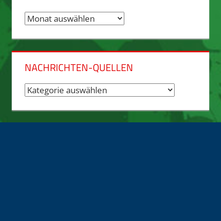
Nachrichten-
Archiv
NACHRICHTEN-QUELLEN
Nachrichten-
Quellen