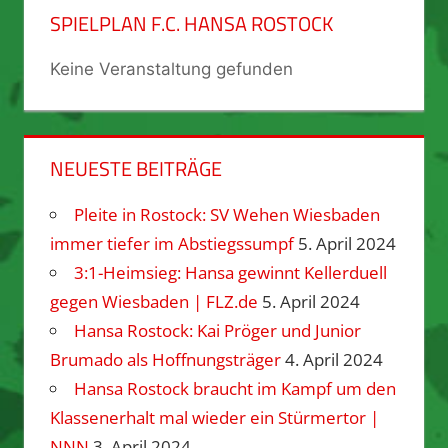
SPIELPLAN F.C. HANSA ROSTOCK
Keine Veranstaltung gefunden
NEUESTE BEITRÄGE
Pleite in Rostock: SV Wehen Wiesbaden
immer tiefer im Abstiegssumpf
5. April 2024
3:1-Heimsieg: Hansa gewinnt Kellerduell
gegen Wiesbaden | FLZ.de
5. April 2024
Hansa Rostock: Kai Pröger und Junior
Brumado als Hoffnungsträger
4. April 2024
Hansa Rostock braucht im Kampf um den
Klassenerhalt mal wieder ein Stürmertor |
NNN
3. April 2024