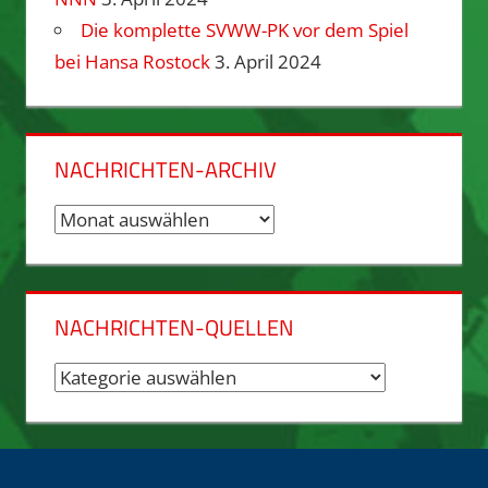
Die komplette SVWW-PK vor dem Spiel
bei Hansa Rostock
3. April 2024
NACHRICHTEN-ARCHIV
Nachrichten-
Archiv
NACHRICHTEN-QUELLEN
Nachrichten-
Quellen