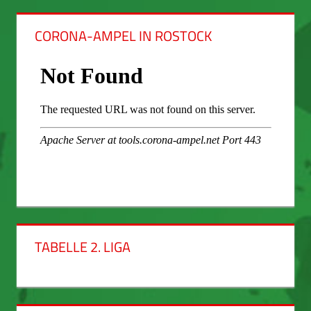
CORONA-AMPEL IN ROSTOCK
TABELLE 2. LIGA