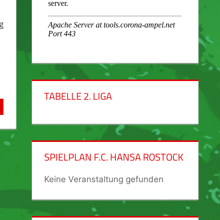
g
TABELLE 2. LIGA
SPIELPLAN F.C. HANSA ROSTOCK
Keine Veranstaltung gefunden