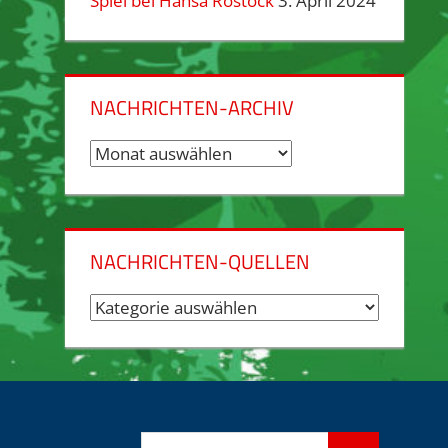
Spiel bei Hansa Rostock
3. April 2024
NACHRICHTEN-ARCHIV
Nachrichten-
Archiv
NACHRICHTEN-QUELLEN
Nachrichten-
Quellen
Suchen