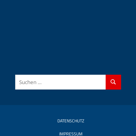
Suchen
Suchen
nach:
DATENSCHUTZ
IMPRESSUM