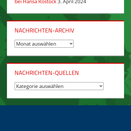
bei Hansa Rostock
3. April 2024
NACHRICHTEN-ARCHIV
Nachrichten-
Archiv
NACHRICHTEN-QUELLEN
Nachrichten-
Quellen