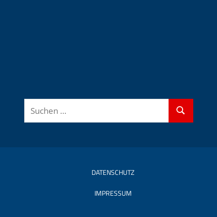
Suchen
Suchen
nach:
DATENSCHUTZ
IMPRESSUM