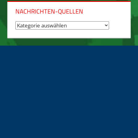
NACHRICHTEN-QUELLEN
Nachrichten-
Quellen