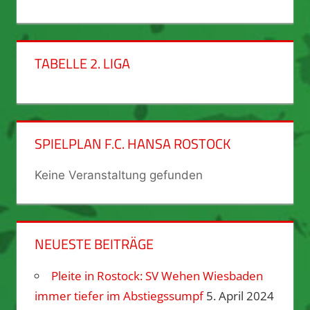
TABELLE 2. LIGA
SPIELPLAN F.C. HANSA ROSTOCK
Keine Veranstaltung gefunden
NEUESTE BEITRÄGE
Pleite in Rostock: SV Wehen Wiesbaden
immer tiefer im Abstiegssumpf
5. April 2024