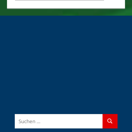
Quellen
Suchen
Suchen
nach: