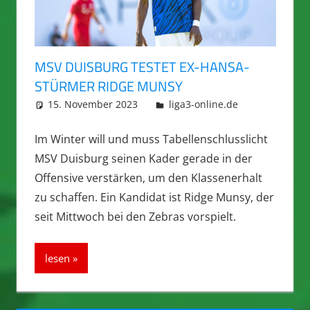
MSV DUISBURG TESTET EX-HANSA-
STÜRMER RIDGE MUNSY
15. November 2023
integromat
liga3-online.de
Im Winter will und muss Tabellenschlusslicht
MSV Duisburg seinen Kader gerade in der
Offensive verstärken, um den Klassenerhalt
zu schaffen. Ein Kandidat ist Ridge Munsy, der
seit Mittwoch bei den Zebras vorspielt.
lesen