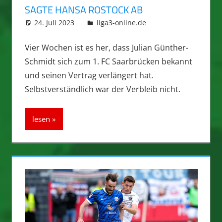
SAGTE HANSA ROSTOCK AB
24. Juli 2023
integromat
liga3-online.de
Vier Wochen ist es her, dass Julian Günther-
Schmidt sich zum 1. FC Saarbrücken bekannt
und seinen Vertrag verlängert hat.
Selbstverständlich war der Verbleib nicht.
lesen