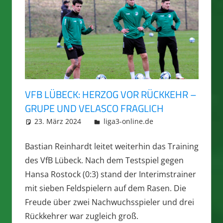
VFB LÜBECK: HERZOG VOR RÜCKKEHR –
GRUPE UND VELASCO FRAGLICH
23. März 2024
integromat
liga3-online.de
Bastian Reinhardt leitet weiterhin das Training
des VfB Lübeck. Nach dem Testspiel gegen
Hansa Rostock (0:3) stand der Interimstrainer
mit sieben Feldspielern auf dem Rasen. Die
Freude über zwei Nachwuchsspieler und drei
Rückkehrer war zugleich groß.