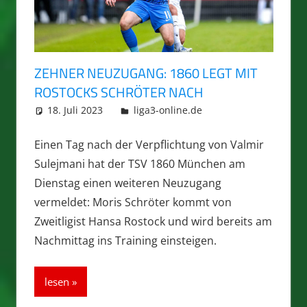
ZEHNER NEUZUGANG: 1860 LEGT MIT
ROSTOCKS SCHRÖTER NACH
18. Juli 2023
integromat
liga3-online.de
Einen Tag nach der Verpflichtung von Valmir
Sulejmani hat der TSV 1860 München am
Dienstag einen weiteren Neuzugang
vermeldet: Moris Schröter kommt von
Zweitligist Hansa Rostock und wird bereits am
Nachmittag ins Training einsteigen.
lesen