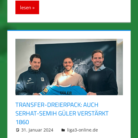
lesen
TRANSFER-DREIERPACK: AUCH
SERHAT-SEMIH GÜLER VERSTÄRKT
1860
31. Januar 2024
integromat
liga3-online.de