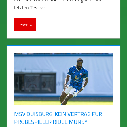
letzten Test vor …
lesen
MSV DUISBURG: KEIN VERTRAG FÜR
PROBESPIELER RIDGE MUNSY