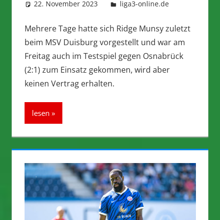
22. November 2023
integromat
liga3-online.de
Mehrere Tage hatte sich Ridge Munsy zuletzt
beim MSV Duisburg vorgestellt und war am
Freitag auch im Testspiel gegen Osnabrück
(2:1) zum Einsatz gekommen, wird aber
keinen Vertrag erhalten.
lesen