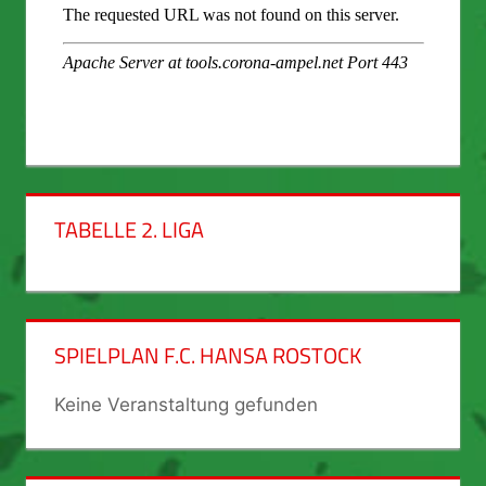
TABELLE 2. LIGA
SPIELPLAN F.C. HANSA ROSTOCK
Keine Veranstaltung gefunden