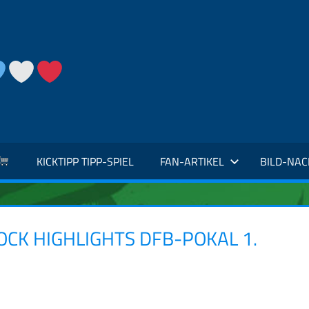
KICKTIPP TIPP-SPIEL
FAN-ARTIKEL
BILD-NA
OCK HIGHLIGHTS DFB-POKAL 1.