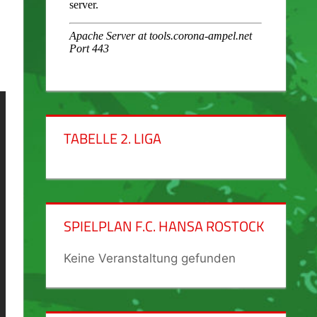
TABELLE 2. LIGA
SPIELPLAN F.C. HANSA ROSTOCK
Keine Veranstaltung gefunden