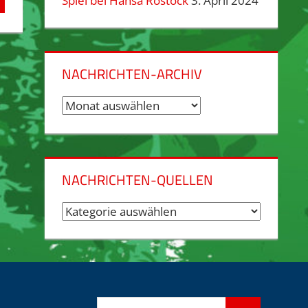
Spiel bei Hansa Rostock
3. April 2024
NACHRICHTEN-ARCHIV
Nachrichten-
Archiv
NACHRICHTEN-QUELLEN
Nachrichten-
Quellen
Suchen