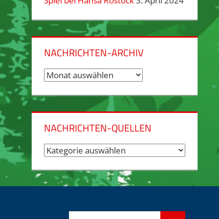
Spiel bei Hansa Rostock
3. April 2024
NACHRICHTEN-ARCHIV
Nachrichten-
Archiv
NACHRICHTEN-QUELLEN
Nachrichten-
Quellen
Suchen