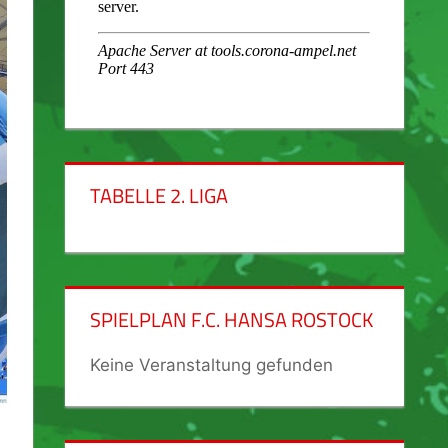
TABELLE 2. LIGA
SPIELPLAN F.C. HANSA ROSTOCK
Keine Veranstaltung gefunden