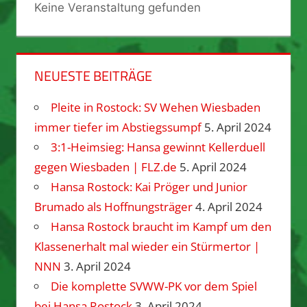
Keine Veranstaltung gefunden
NEUESTE BEITRÄGE
Pleite in Rostock: SV Wehen Wiesbaden
immer tiefer im Abstiegssumpf
5. April 2024
3:1-Heimsieg: Hansa gewinnt Kellerduell
gegen Wiesbaden | FLZ.de
5. April 2024
Hansa Rostock: Kai Pröger und Junior
Brumado als Hoffnungsträger
4. April 2024
Hansa Rostock braucht im Kampf um den
Klassenerhalt mal wieder ein Stürmertor |
NNN
3. April 2024
Die komplette SVWW-PK vor dem Spiel
bei Hansa Rostock
3. April 2024