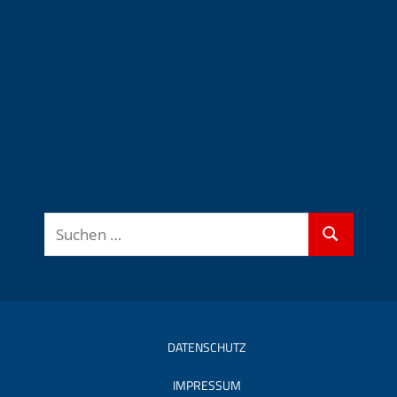
Suchen
Suchen
nach:
DATENSCHUTZ
IMPRESSUM