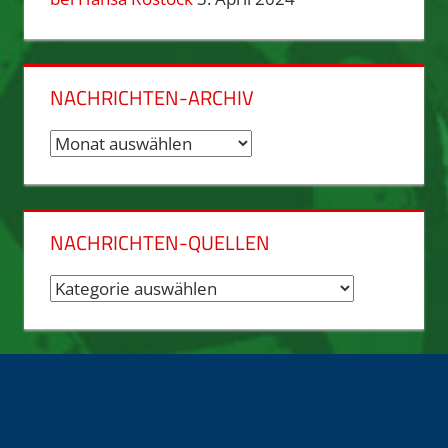
NACHRICHTEN-ARCHIV
Nachrichten-
Archiv
NACHRICHTEN-QUELLEN
Nachrichten-
Quellen