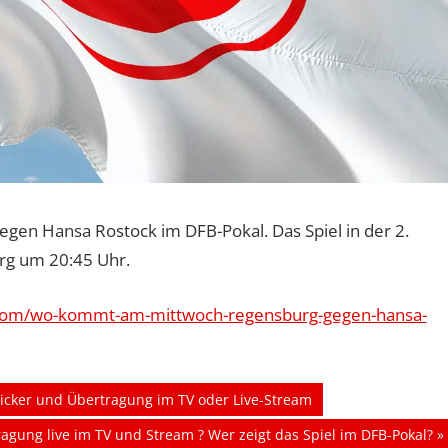
gen Hansa Rostock im DFB-Pokal. Das Spiel in der 2.
rg um 20:45 Uhr.
e.com/wo-kommt-am-mittwoch-regensburg-gegen-hansa-
ticker und Übertragung im TV oder Live-Stream
agung live im TV und Stream ? Wer zeigt das Spiel im DFB-Pokal?