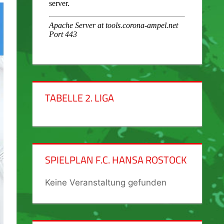
TABELLE 2. LIGA
SPIELPLAN F.C. HANSA ROSTOCK
Keine Veranstaltung gefunden