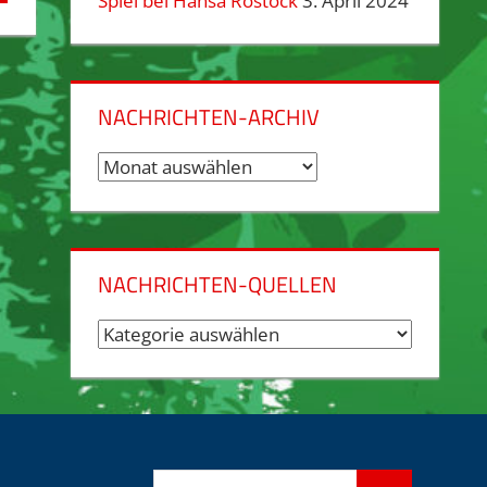
Spiel bei Hansa Rostock
3. April 2024
NACHRICHTEN-ARCHIV
Nachrichten-
Archiv
NACHRICHTEN-QUELLEN
Nachrichten-
Quellen
Suchen