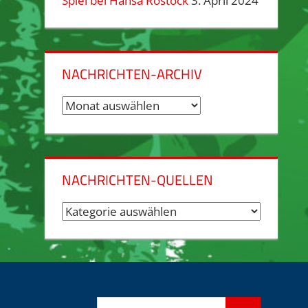
Spiel bei Hansa Rostock
3. April 2024
NACHRICHTEN-ARCHIV
Nachrichten-
Archiv
NACHRICHTEN-QUELLEN
Nachrichten-
Quellen
Suchen