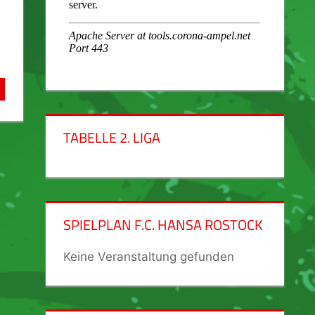
TABELLE 2. LIGA
SPIELPLAN F.C. HANSA ROSTOCK
Keine Veranstaltung gefunden