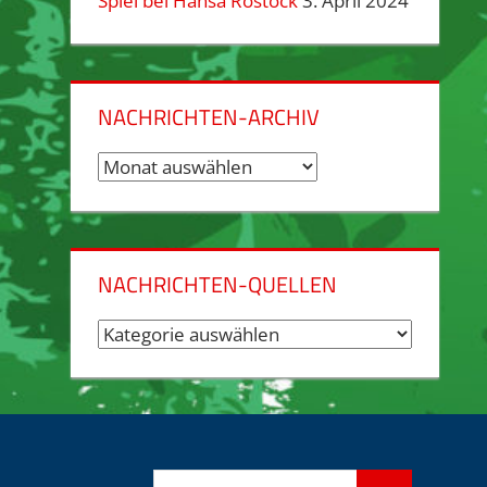
Spiel bei Hansa Rostock
3. April 2024
NACHRICHTEN-ARCHIV
Nachrichten-
Archiv
NACHRICHTEN-QUELLEN
Nachrichten-
Quellen
Suchen