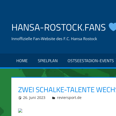
Zum
Inhalt
springen
HANSA-ROSTOCK.FANS
Innoffizielle Fan-Website des F.C. Hansa Rostock
HOME
SPIELPLAN
OSTSEESTADION-EVENTS
ZWEI SCHALKE-TALENTE WECH
26. Juni 2023
integromat
reviersport.de