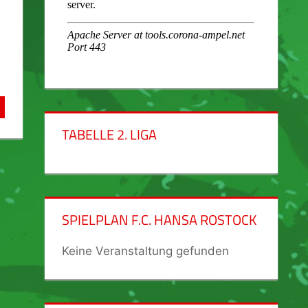
TABELLE 2. LIGA
SPIELPLAN F.C. HANSA ROSTOCK
Keine Veranstaltung gefunden