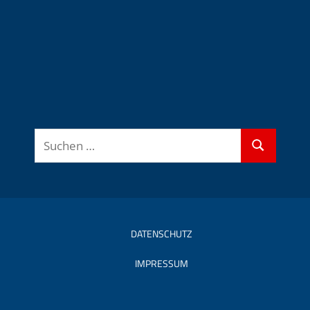
Suchen
Suchen
nach:
DATENSCHUTZ
IMPRESSUM