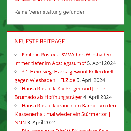
Keine Veranstaltung gefunden
NEUESTE BEITRÄGE
Pleite in Rostock: SV Wehen Wiesbaden
immer tiefer im Abstiegssumpf
5. April 2024
3:1-Heimsieg: Hansa gewinnt Kellerduell
gegen Wiesbaden | FLZ.de
5. April 2024
Hansa Rostock: Kai Pröger und Junior
Brumado als Hoffnungsträger
4. April 2024
Hansa Rostock braucht im Kampf um den
Klassenerhalt mal wieder ein Stürmertor |
NNN
3. April 2024
Die komplette SVWW-PK vor dem Spiel