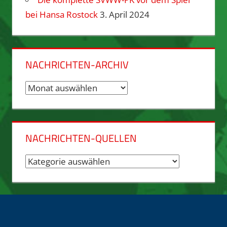
bei Hansa Rostock
3. April 2024
NACHRICHTEN-ARCHIV
Nachrichten-
Archiv
NACHRICHTEN-QUELLEN
Nachrichten-
Quellen