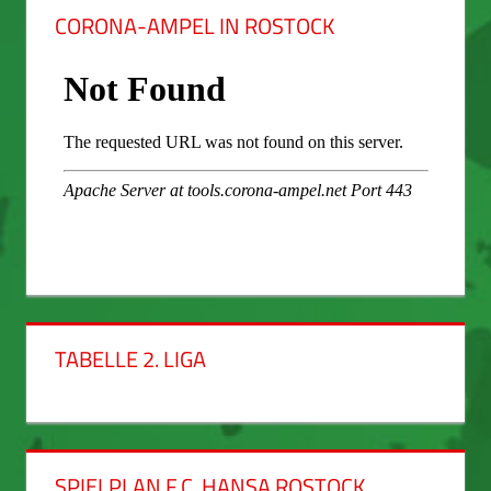
CORONA-AMPEL IN ROSTOCK
TABELLE 2. LIGA
SPIELPLAN F.C. HANSA ROSTOCK