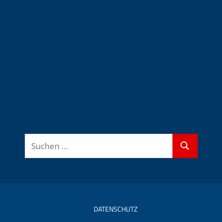
Suchen
Suchen
nach:
DATENSCHUTZ