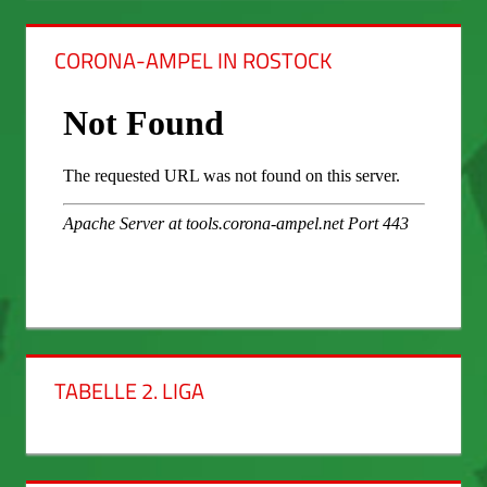
CORONA-AMPEL IN ROSTOCK
TABELLE 2. LIGA