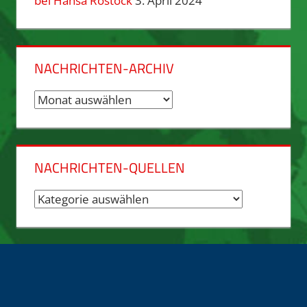
bei Hansa Rostock
3. April 2024
NACHRICHTEN-ARCHIV
Nachrichten-
Archiv
NACHRICHTEN-QUELLEN
Nachrichten-
Quellen