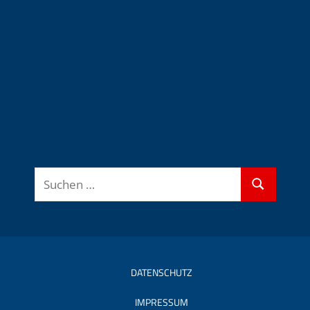
Suchen
Suchen
nach:
DATENSCHUTZ
IMPRESSUM