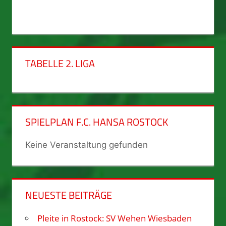
TABELLE 2. LIGA
SPIELPLAN F.C. HANSA ROSTOCK
Keine Veranstaltung gefunden
NEUESTE BEITRÄGE
Pleite in Rostock: SV Wehen Wiesbaden