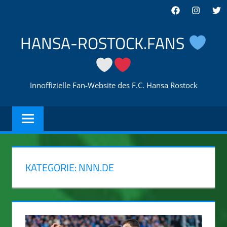
Zum
Facebook
Instagra
Twi
Inhalt
springen
HANSA-ROSTOCK.FANS
Innoffizielle Fan-Website des F.C. Hansa Rostock
KATEGORIE:
NNN.DE