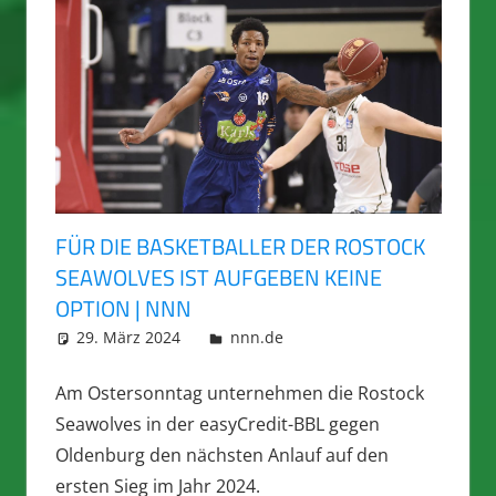
FÜR DIE BASKETBALLER DER ROSTOCK
SEAWOLVES IST AUFGEBEN KEINE
OPTION | NNN
29. März 2024
integromat
nnn.de
Am Ostersonntag unternehmen die Rostock
Seawolves in der easyCredit-BBL gegen
Oldenburg den nächsten Anlauf auf den
ersten Sieg im Jahr 2024.