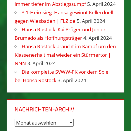
immer tiefer im Abstiegssumpf
5. April 2024
3:1-Heimsieg: Hansa gewinnt Kellerduell
gegen Wiesbaden | FLZ.de
5. April 2024
Hansa Rostock: Kai Pröger und Junior
Brumado als Hoffnungsträger
4. April 2024
Hansa Rostock braucht im Kampf um den
Klassenerhalt mal wieder ein Stürmertor |
NNN
3. April 2024
Die komplette SVWW-PK vor dem Spiel
bei Hansa Rostock
3. April 2024
NACHRICHTEN-ARCHIV
Nachrichten-
Archiv