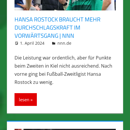
HANSA ROSTOCK BRAUCHT MEHR
DURCHSCHLAGSKRAFT IM
VORWÄRTSGANG | NNN
1. April 2024
integromat
nnn.de
Die Leistung war ordentlich, aber für Punkte
beim Zweiten in Kiel nicht ausreichend. Nach
vorne ging bei Fußball-Zweitligist Hansa
Rostock zu wenig.
lesen