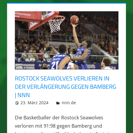
ROSTOCK SEAWOLVES VERLIEREN IN
DER VERLÄNGERUNG GEGEN BAMBERG
| NNN
23. März 2024
integromat
nnn.de
Die Basketballer der Rostock Seawolves
verloren mit 91:98 gegen Bamberg und