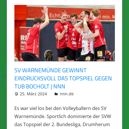
SV WARNEMÜNDE GEWINNT
EINDRUCKSVOLL DAS TOPSPIEL GEGEN
TUB BOCHOLT | NNN
25. März 2024
integromat
nnn.de
Es war viel los bei den Volleyballern des SV
Warnemünde. Sportlich dominierte der SVW
das Topspiel der 2. Bundesliga, Drumherum