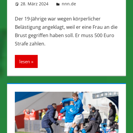
28. März 2024
integromat
nnn.de
Der 19-Jährige war wegen körperlicher
Belästigung angeklagt, weil er eine Frau an die
Brust gegriffen haben soll. Er muss 500 Euro
Strafe zahlen.
lesen