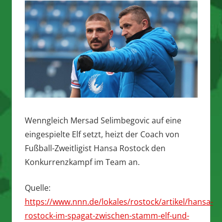
Wenngleich Mersad Selimbegovic auf eine
eingespielte Elf setzt, heizt der Coach von
Fußball-Zweitligist Hansa Rostock den
Konkurrenzkampf im Team an.
Quelle:
https://www.nnn.de/lokales/rostock/artikel/hansa-
rostock-im-spagat-zwischen-stamm-elf-und-