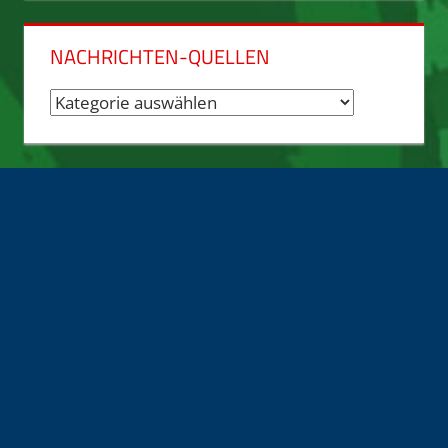
NACHRICHTEN-QUELLEN
Nachrichten-
Quellen