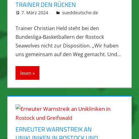
TRAINER DEN RÜCKEN
7. März 2024
integromat
sueddeutsche.de
Trainer Christian Held steht bei den
Bundesliga-Basketballern der Rostock
Seawolves nicht zur Disposition. „Wir haben
uns gemeinsam auf den Weg gemacht. Und…
lesen
ERNEUTER WARNSTREIK AN
UNIKLINIKEN IN ROSTOCK UND