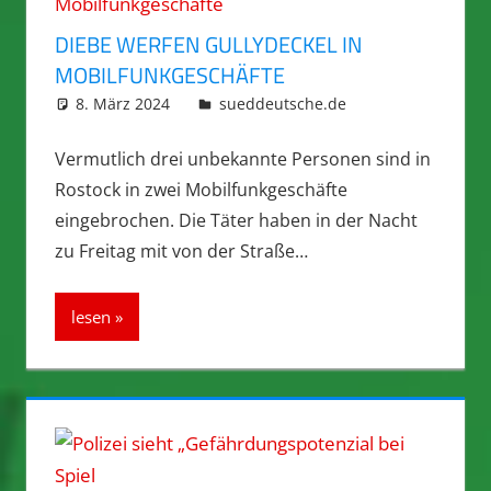
DIEBE WERFEN GULLYDECKEL IN
MOBILFUNKGESCHÄFTE
8. März 2024
integromat
sueddeutsche.de
Vermutlich drei unbekannte Personen sind in
Rostock in zwei Mobilfunkgeschäfte
eingebrochen. Die Täter haben in der Nacht
zu Freitag mit von der Straße…
lesen