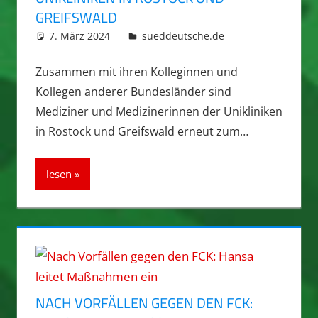
GREIFSWALD
7. März 2024
integromat
sueddeutsche.de
Zusammen mit ihren Kolleginnen und
Kollegen anderer Bundesländer sind
Mediziner und Medizinerinnen der Unikliniken
in Rostock und Greifswald erneut zum…
lesen
NACH VORFÄLLEN GEGEN DEN FCK: