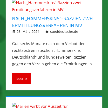
NACH „HAMMERSKINS“-RAZZIEN ZWEI
ERMITTLUNGSVERFAHREN IN MV
26. März 2024
integromat
sueddeutsche.de
Gut sechs Monate nach dem Verbot der
rechtsextremistischen „Hammerskins
Deutschland“ und bundesweiten Razzien
gegen den Verein gehen die Ermittlungen in…
lesen