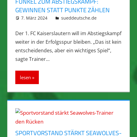
FUNKEL ZUM ABSTIEGSKAMPF:
GEWINNEN STATT PUNKTE ZÄHLEN
7. März 2024
integromat
sueddeutsche.de
Der 1. FC Kaiserslautern will im Abstiegskampf
weiter in der Erfolgsspur bleiben. „Das ist kein
entscheidendes, aber ein wichtiges Spiel“,
sagte Trainer…
lesen
SPORTVORSTAND STÄRKT SEAWOLVES-