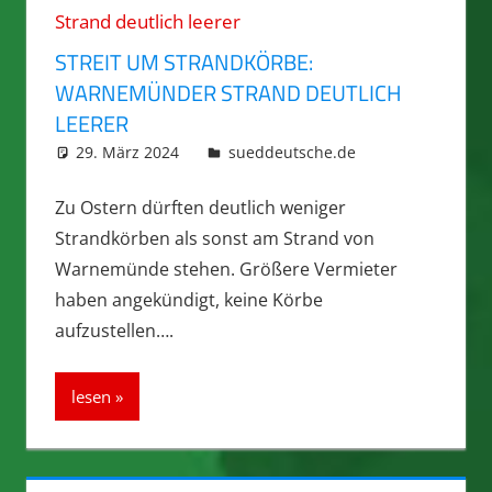
STREIT UM STRANDKÖRBE:
WARNEMÜNDER STRAND DEUTLICH
LEERER
29. März 2024
integromat
sueddeutsche.de
Zu Ostern dürften deutlich weniger
Strandkörben als sonst am Strand von
Warnemünde stehen. Größere Vermieter
haben angekündigt, keine Körbe
aufzustellen….
lesen