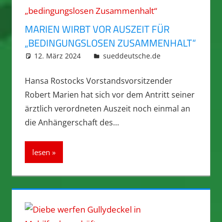
MARIEN WIRBT VOR AUSZEIT FÜR
„BEDINGUNGSLOSEN ZUSAMMENHALT“
12. März 2024
integromat
sueddeutsche.de
Hansa Rostocks Vorstandsvorsitzender
Robert Marien hat sich vor dem Antritt seiner
ärztlich verordneten Auszeit noch einmal an
die Anhängerschaft des…
lesen