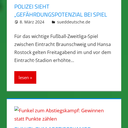
POLIZEI SIEHT
„GEFÄHRDUNGSPOTENZIAL BEI SPIEL
8. März 2024
integromat
sueddeutsche.de
Für das wichtige Fußball-Zweitliga-Spiel
zwischen Eintracht Braunschweig und Hansa
Rostock gelten Freitagabend im und vor dem
Eintracht-Stadion erhöhte…
lesen