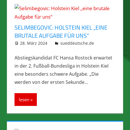
SELIMBEGOVIC: HOLSTEIN KIEL „EINE
BRUTALE AUFGABE FÜR UNS“
28. März 2024
integromat
sueddeutsche.de
Abstiegskandidat FC Hansa Rostock erwartet
in der 2. Fußball-Bundesliga in Holstein Kiel
eine besonders schwere Aufgabe. „Die
werden von der ersten Sekunde…
lesen