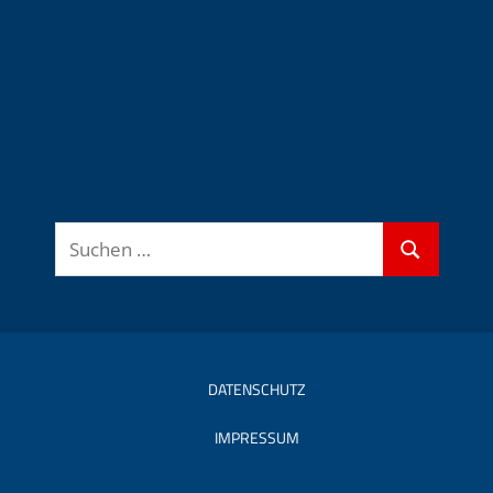
Suchen
Suchen
nach:
DATENSCHUTZ
IMPRESSUM