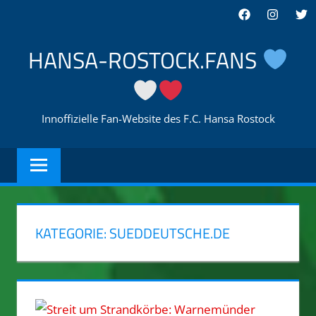
Zum
Facebook
Instagra
Twi
Inhalt
springen
HANSA-ROSTOCK.FANS
Innoffizielle Fan-Website des F.C. Hansa Rostock
KATEGORIE:
SUEDDEUTSCHE.DE