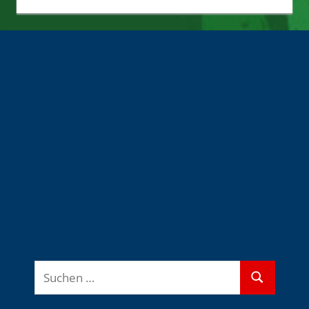
Quellen
Suchen
Suchen
nach: