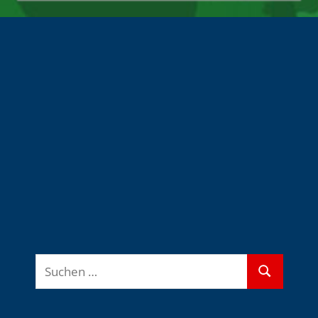
Suchen
Suchen
nach: