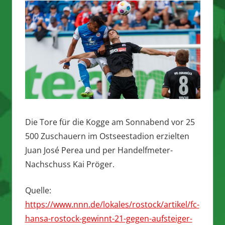
Die Tore für die Kogge am Sonnabend vor 25
500 Zuschauern im Ostseestadion erzielten
Juan José Perea und per Handelfmeter-
Nachschuss Kai Pröger.
Quelle:
https://www.nnn.de/lokales/rostock/artikel/fc-
hansa-rostock-gewinnt-21-gegen-aufsteiger-