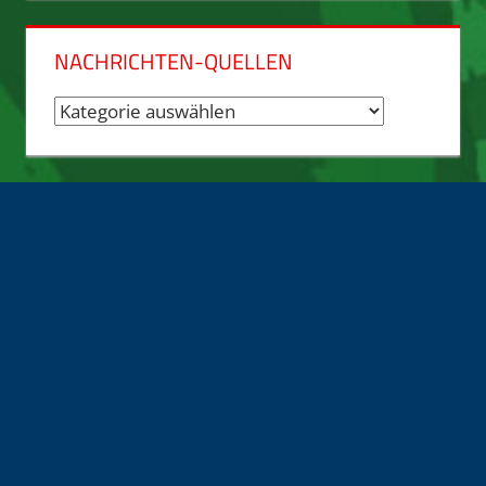
NACHRICHTEN-QUELLEN
Nachrichten-
Quellen