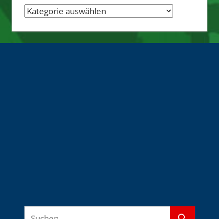
Nachrichten-
Quellen
Suchen