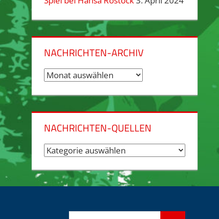
Spiel bei Hansa Rostock
3. April 2024
NACHRICHTEN-ARCHIV
Nachrichten-
Archiv
NACHRICHTEN-QUELLEN
Nachrichten-
Quellen
Suchen