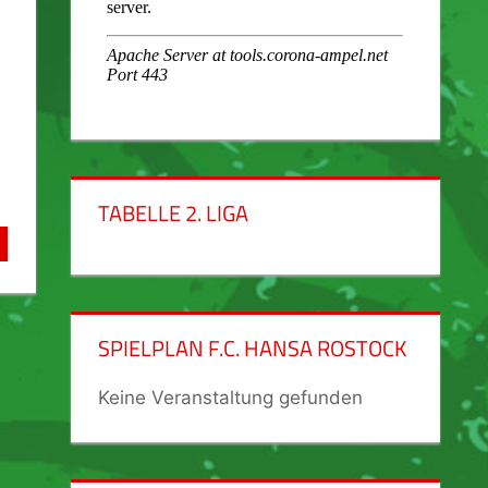
TABELLE 2. LIGA
SPIELPLAN F.C. HANSA ROSTOCK
Keine Veranstaltung gefunden