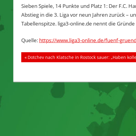
Sieben Spiele, 14 Punkte und Platz 1: Der F.C. H
Abstieg in die 3. Liga vor neun Jahren zurück – 
Tabellenspitze. liga3-online.de nennt die Gründe
Quelle:
https://www.liga3-online.de/fuenf-gruen
Beitragsnavigation
Vorheriger
Dotchev nach Klatsche in Rostock sauer: „Haben kolle
Beitrag: