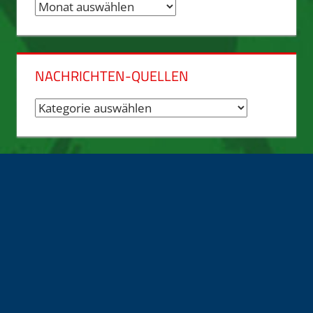
Nachrichten-
Archiv
NACHRICHTEN-QUELLEN
Nachrichten-
Quellen