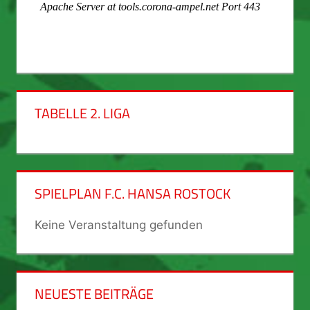
TABELLE 2. LIGA
SPIELPLAN F.C. HANSA ROSTOCK
Keine Veranstaltung gefunden
NEUESTE BEITRÄGE