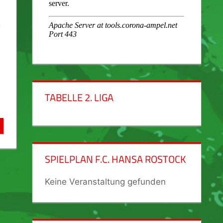
h
TABELLE 2. LIGA
SPIELPLAN F.C. HANSA ROSTOCK
Keine Veranstaltung gefunden