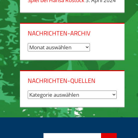
Spiel bei Hansa Rostock
3. April 2024
NACHRICHTEN-ARCHIV
Nachrichten-
Archiv
NACHRICHTEN-QUELLEN
Nachrichten-
Quellen
Suchen