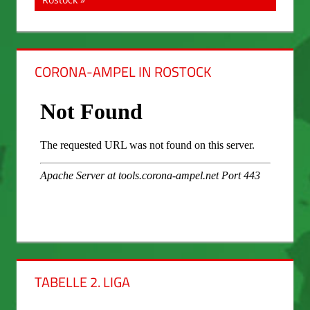
CORONA-AMPEL IN ROSTOCK
TABELLE 2. LIGA