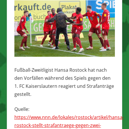
Fußball-Zweitligist Hansa Rostock hat nach
den Vorfällen während des Spiels gegen den
1. FC Kaiserslautern reagiert und Strafanträge
gestellt.
Quelle:
https://www.nnn.de/lokales/rostock/artikel/hansa-
rostock-stellt-strafantraege-gegen-zwei-