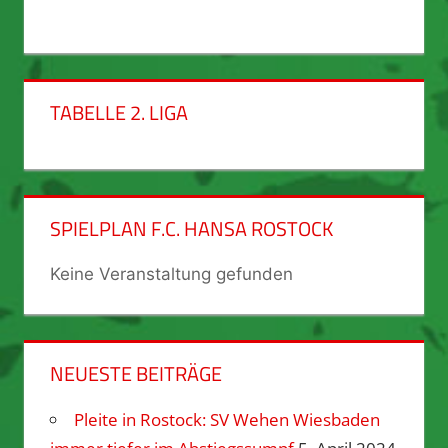
TABELLE 2. LIGA
SPIELPLAN F.C. HANSA ROSTOCK
Keine Veranstaltung gefunden
NEUESTE BEITRÄGE
Pleite in Rostock: SV Wehen Wiesbaden