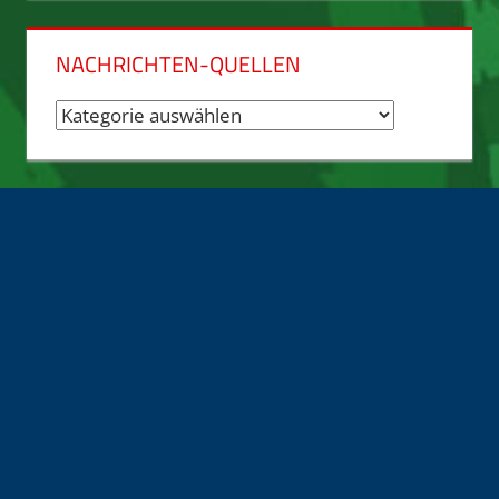
NACHRICHTEN-QUELLEN
Nachrichten-
Quellen