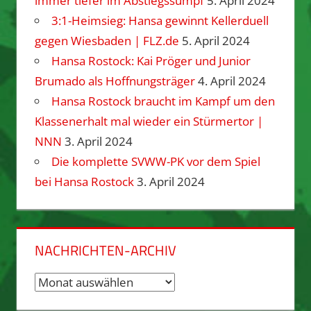
immer tiefer im Abstiegssumpf
5. April 2024
3:1-Heimsieg: Hansa gewinnt Kellerduell
gegen Wiesbaden | FLZ.de
5. April 2024
Hansa Rostock: Kai Pröger und Junior
Brumado als Hoffnungsträger
4. April 2024
Hansa Rostock braucht im Kampf um den
Klassenerhalt mal wieder ein Stürmertor |
NNN
3. April 2024
Die komplette SVWW-PK vor dem Spiel
bei Hansa Rostock
3. April 2024
NACHRICHTEN-ARCHIV
Nachrichten-
Archiv