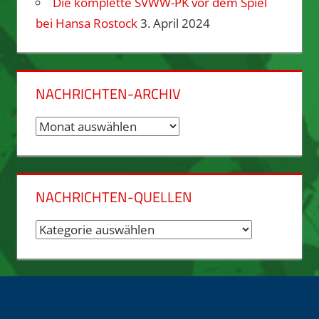
Die komplette SVWW-PK vor dem Spiel
bei Hansa Rostock
3. April 2024
NACHRICHTEN-ARCHIV
Nachrichten-
Archiv
NACHRICHTEN-QUELLEN
Nachrichten-
Quellen