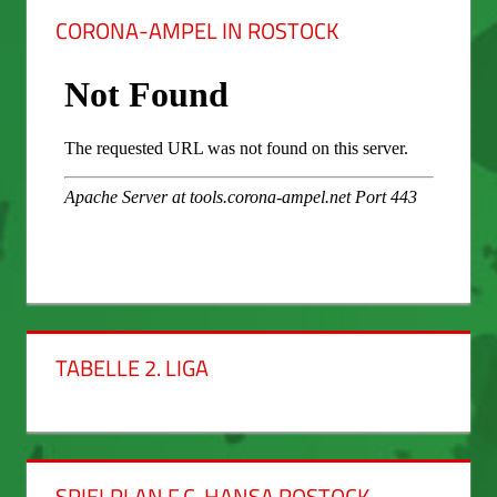
CORONA-AMPEL IN ROSTOCK
TABELLE 2. LIGA
SPIELPLAN F.C. HANSA ROSTOCK