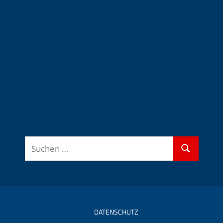
Suchen
Suchen
nach:
DATENSCHUTZ