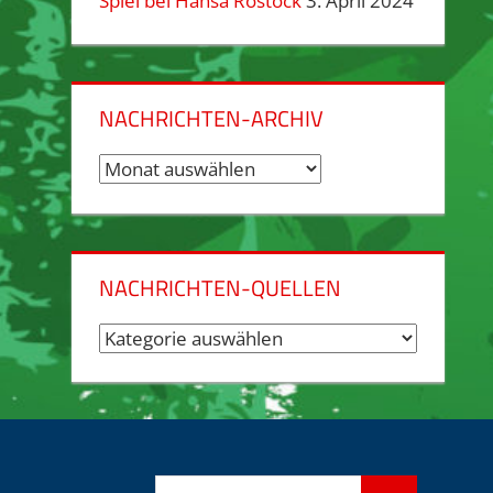
Spiel bei Hansa Rostock
3. April 2024
NACHRICHTEN-ARCHIV
Nachrichten-
Archiv
NACHRICHTEN-QUELLEN
Nachrichten-
Quellen
Suchen