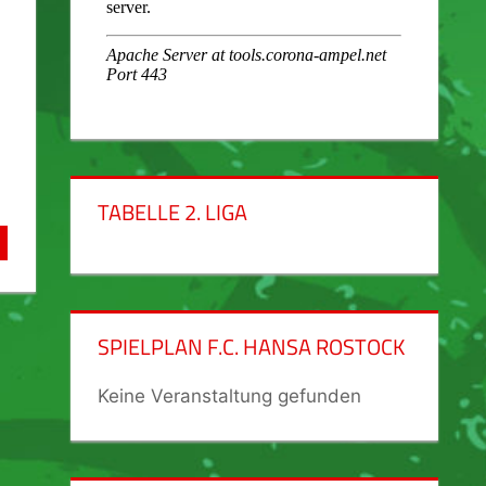
TABELLE 2. LIGA
SPIELPLAN F.C. HANSA ROSTOCK
Keine Veranstaltung gefunden