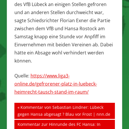
des VfB Lübeck an einigen Stellen gefroren
und an anderen Stellen durchweicht war,
sagte Schiedsrichter Florian Exner die Partie
zwischen dem VfB und Hansa Rostock am
Samstag knapp eine Stunde vor Anpfiff im
Einvernehmen mit beiden Vereinen ab. Dabei
hätte ein Absage wohl verhindert werden
können.
Quelle:
https://www.liga3-
online.de/gefrorener-platz-in-luebeck-
heimrecht-tausch-stand-im-raum/
Beitragsnavigation
Vorheriger
Kommentar von Sebastian Lindner: Lübeck
Beitrag:
gegen Hansa abgesagt ? Blau vor Frost | nnn.de
Nächster
Kommentar zur Hinrunde des FC Hansa: In