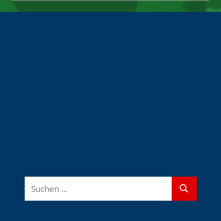
Suchen
Suchen
nach: