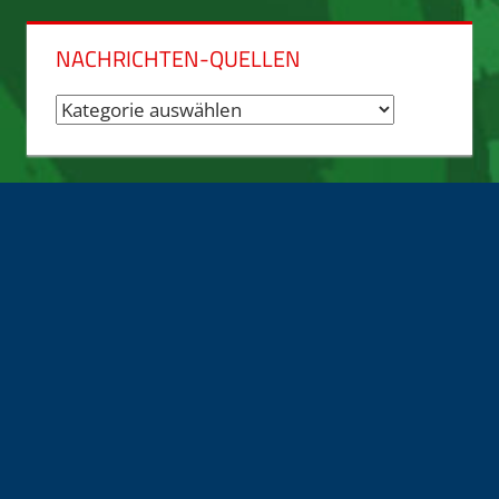
NACHRICHTEN-QUELLEN
Nachrichten-
Quellen