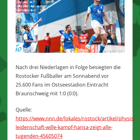
Nach drei Niederlagen in Folge besiegten die
Rostocker Fußballer am Sonnabend vor
25.600 Fans im Ostseestadion Eintracht
Braunschweig mit 1:0 (0:0).
Quelle:
https://www.nnn.de/lokales/rostock/artikel/physis-
leidenschaft-wille-kampf-hansa-zeigt-alle-
tugenden-45605074