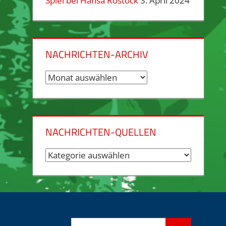
Spiel bei Hansa Rostock
3. April 2024
NACHRICHTEN-ARCHIV
Nachrichten-
Archiv
NACHRICHTEN-QUELLEN
Nachrichten-
Quellen
Suchen