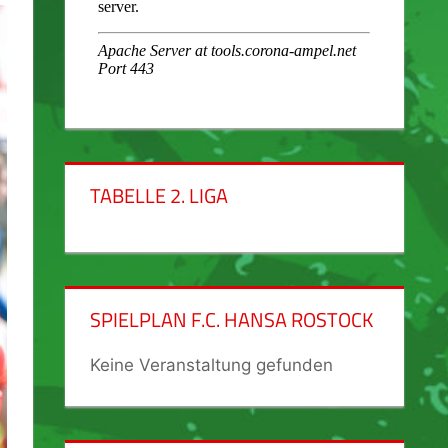
TABELLE 2. LIGA
SPIELPLAN F.C. HANSA ROSTOCK
Keine Veranstaltung gefunden