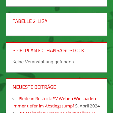
TABELLE 2. LIGA
SPIELPLAN F.C. HANSA ROSTOCK
Keine Veranstaltung gefunden
NEUESTE BEITRÄGE
Pleite in Rostock: SV Wehen Wiesbaden
immer tiefer im Abstiegssumpf
5. April 2024