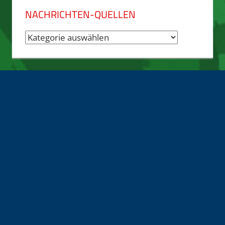
NACHRICHTEN-QUELLEN
Nachrichten-
Quellen