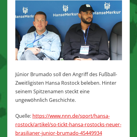
Júnior Brumado soll den Angriff des Fußball-
Zweitligisten Hansa Rostock beleben. Hinter
seinem Spitzenamen steckt eine
ungewöhnlich Geschichte.
Quelle:
https://www.nnn.de/sport/hansa-
rostock/artikel/so-tickt-hansa-rostocks-neuer-
brasilianer-junior-brumado-45449934