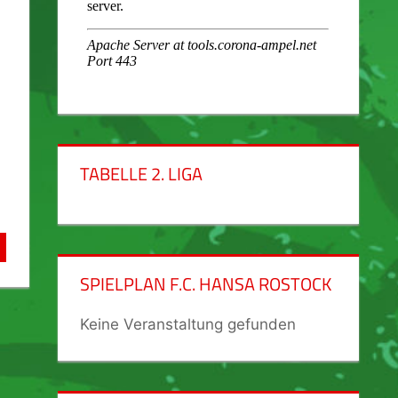
TABELLE 2. LIGA
SPIELPLAN F.C. HANSA ROSTOCK
Keine Veranstaltung gefunden