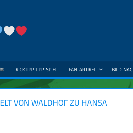
KICKTIPP TIPP-SPIEL
FAN-ARTIKEL
BILD-NA
SELT VON WALDHOF ZU HANSA