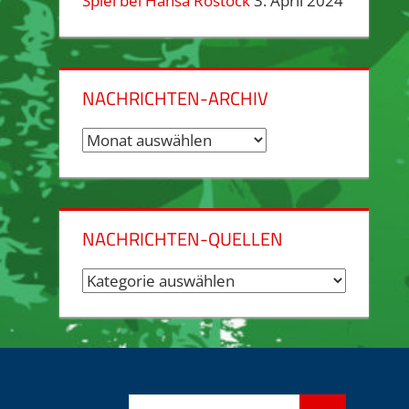
Spiel bei Hansa Rostock
3. April 2024
NACHRICHTEN-ARCHIV
Nachrichten-
Archiv
NACHRICHTEN-QUELLEN
Nachrichten-
Quellen
Suchen